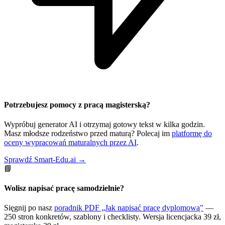
Potrzebujesz pomocy z pracą magisterską?
Wypróbuj generator AI i otrzymaj gotowy tekst w kilka godzin.
Masz młodsze rodzeństwo przed maturą? Polecaj im
platformę do
oceny wypracowań maturalnych przez AI
.
Sprawdź Smart-Edu.ai →
📘
Wolisz napisać pracę samodzielnie?
Sięgnij po nasz
poradnik PDF „Jak napisać pracę dyplomową"
—
250 stron konkretów, szablony i checklisty. Wersja licencjacka 39 zł,