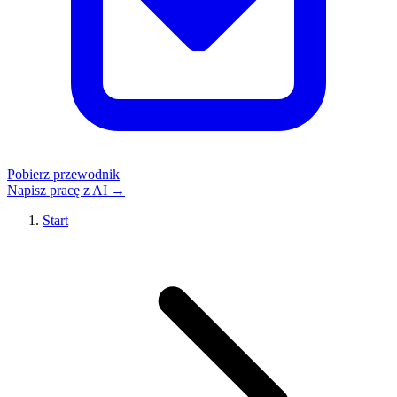
Pobierz przewodnik
Napisz pracę z AI →
Start