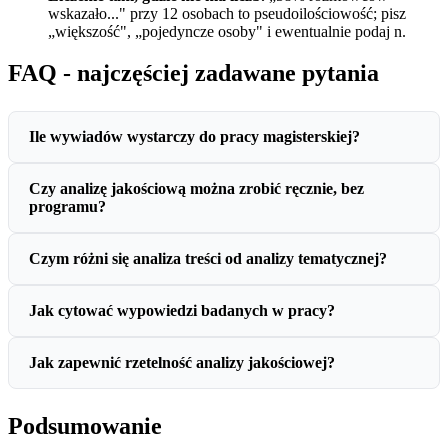
wskazało..." przy 12 osobach to pseudoilościowość; pisz
„większość", „pojedyncze osoby" i ewentualnie podaj n.
FAQ - najczęściej zadawane pytania
Ile wywiadów wystarczy do pracy magisterskiej?
Czy analizę jakościową można zrobić ręcznie, bez
programu?
Czym różni się analiza treści od analizy tematycznej?
Jak cytować wypowiedzi badanych w pracy?
Jak zapewnić rzetelność analizy jakościowej?
Podsumowanie