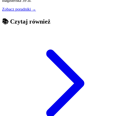
magisterska 39 zł.
Zobacz poradniki →
📚
Czytaj również