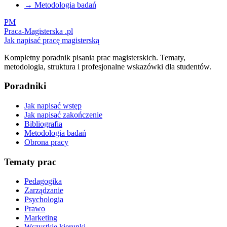
→ Metodologia badań
PM
Praca-Magisterska
.pl
Jak napisać pracę magisterską
Kompletny poradnik pisania prac magisterskich. Tematy,
metodologia, struktura i profesjonalne wskazówki dla studentów.
Poradniki
Jak napisać wstęp
Jak napisać zakończenie
Bibliografia
Metodologia badań
Obrona pracy
Tematy prac
Pedagogika
Zarządzanie
Psychologia
Prawo
Marketing
Wszystkie kierunki →