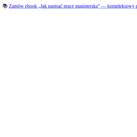
📚
Zamów ebook „Jak napisać pracę magisterską” — kompleksowy