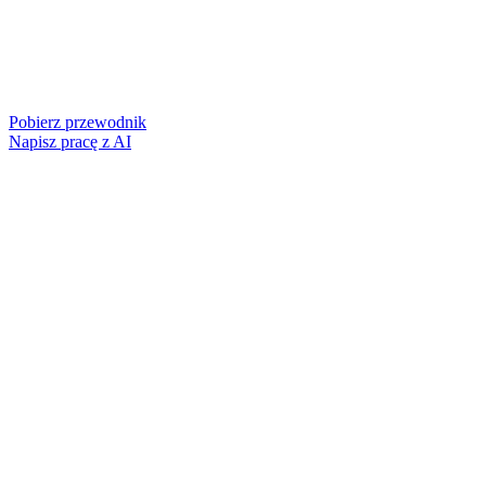
Pobierz przewodnik
Napisz pracę z AI