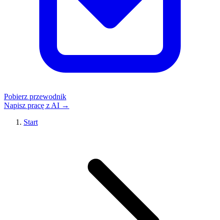
Pobierz przewodnik
Napisz pracę z AI →
Start