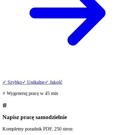
✓ Szybko
✓ Unikalne
✓ Jakość
⚡ Wygeneruj pracę w 45 min
📘
Napisz pracę samodzielnie
Kompletny poradnik PDF, 250 stron: