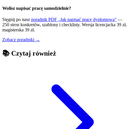
Wolisz napisać pracę samodzielnie?
Sięgnij po nasz
poradnik PDF „Jak napisać pracę dyplomową"
—
250 stron konkretów, szablony i checklisty. Wersja licencjacka 39 zł,
magisterska 39 zł.
Zobacz poradniki →
📚
Czytaj również