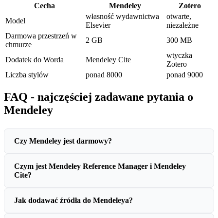
Cecha
Mendeley
Zotero
własność wydawnictwa
otwarte,
Model
Elsevier
niezależne
Darmowa przestrzeń w
2 GB
300 MB
chmurze
wtyczka
Dodatek do Worda
Mendeley Cite
Zotero
Liczba stylów
ponad 8000
ponad 9000
FAQ - najczęściej zadawane pytania o
Mendeley
Czy Mendeley jest darmowy?
Czym jest Mendeley Reference Manager i Mendeley
Cite?
Jak dodawać źródła do Mendeleya?