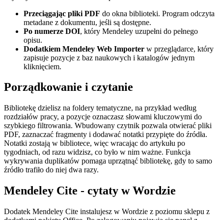
Przeciągając pliki PDF
do okna biblioteki. Program odczyta
metadane z dokumentu, jeśli są dostępne.
Po numerze DOI
, który Mendeley uzupełni do pełnego
opisu.
Dodatkiem Mendeley Web Importer
w przeglądarce, który
zapisuje pozycje z baz naukowych i katalogów jednym
kliknięciem.
Porządkowanie i czytanie
Bibliotekę dzielisz na foldery tematyczne, na przykład według
rozdziałów pracy, a pozycje oznaczasz słowami kluczowymi do
szybkiego filtrowania. Wbudowany czytnik pozwala otwierać pliki
PDF, zaznaczać fragmenty i dodawać notatki przypięte do źródła.
Notatki zostają w bibliotece, więc wracając do artykułu po
tygodniach, od razu widzisz, co było w nim ważne. Funkcja
wykrywania duplikatów pomaga uprzątnąć bibliotekę, gdy to samo
źródło trafiło do niej dwa razy.
Mendeley Cite - cytaty w Wordzie
Dodatek Mendeley Cite instalujesz w Wordzie z poziomu sklepu z