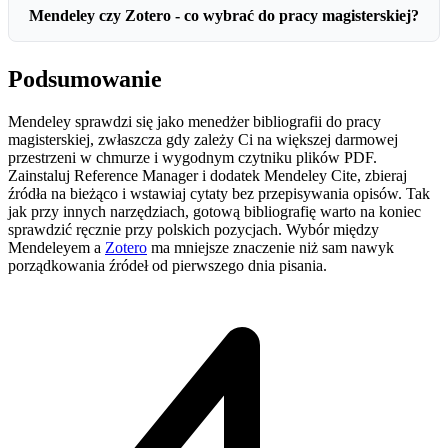
Mendeley czy Zotero - co wybrać do pracy magisterskiej?
Podsumowanie
Mendeley sprawdzi się jako menedżer bibliografii do pracy
magisterskiej, zwłaszcza gdy zależy Ci na większej darmowej
przestrzeni w chmurze i wygodnym czytniku plików PDF.
Zainstaluj Reference Manager i dodatek Mendeley Cite, zbieraj
źródła na bieżąco i wstawiaj cytaty bez przepisywania opisów. Tak
jak przy innych narzędziach, gotową bibliografię warto na koniec
sprawdzić ręcznie przy polskich pozycjach. Wybór między
Mendeleyem a
Zotero
ma mniejsze znaczenie niż sam nawyk
porządkowania źródeł od pierwszego dnia pisania.