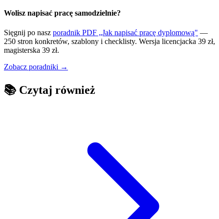
Wolisz napisać pracę samodzielnie?
Sięgnij po nasz
poradnik PDF „Jak napisać pracę dyplomową"
—
250 stron konkretów, szablony i checklisty. Wersja licencjacka 39 zł,
magisterska 39 zł.
Zobacz poradniki →
📚
Czytaj również