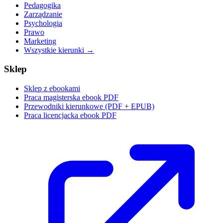
Pedagogika
Zarządzanie
Psychologia
Prawo
Marketing
Wszystkie kierunki →
Sklep
Sklep z ebookami
Praca magisterska ebook PDF
Przewodniki kierunkowe (PDF + EPUB)
Praca licencjacka ebook PDF