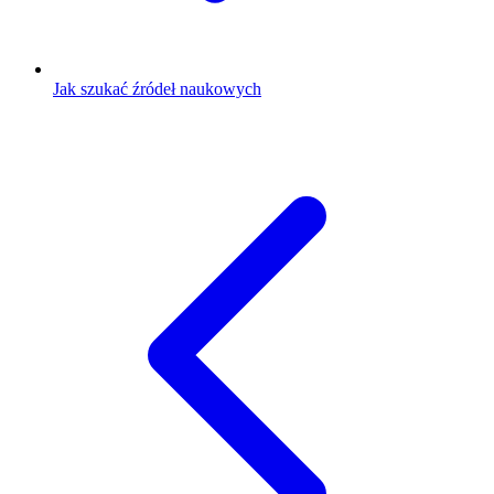
Jak szukać źródeł naukowych