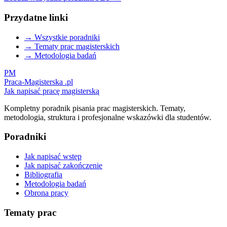
Przydatne linki
→ Wszystkie poradniki
→ Tematy prac magisterskich
→ Metodologia badań
PM
Praca-Magisterska
.pl
Jak napisać pracę magisterską
Kompletny poradnik pisania prac magisterskich. Tematy,
metodologia, struktura i profesjonalne wskazówki dla studentów.
Poradniki
Jak napisać wstęp
Jak napisać zakończenie
Bibliografia
Metodologia badań
Obrona pracy
Tematy prac