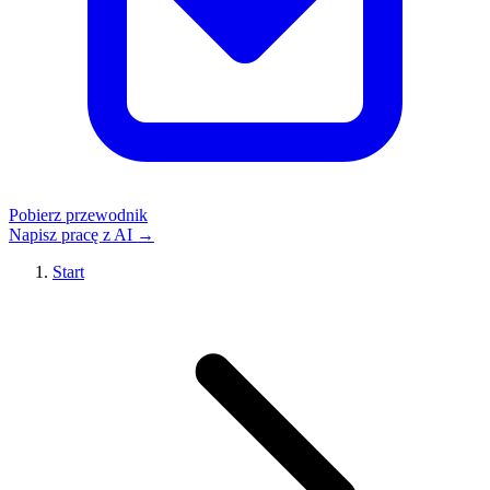
Pobierz przewodnik
Napisz pracę z AI →
Start